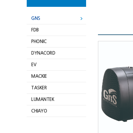
GNS
FDB
PHONIC
DYNACORD
EV
MACKIE
TASKER
LUMANTEK
CHIAYO