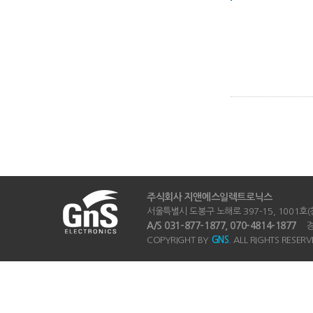
주식회사 지앤에스일렉트로닉스
서울특별시 도봉구 노해로 397-15, 1001호(창동
A/S 031-877-1877, 070-4814-1877
경기
COPYRIGHT BY
GNS
. ALL RIGHTS RESERV