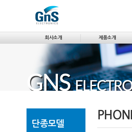
회사소개
제품소개
PHON
단종모델