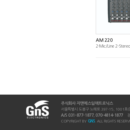
AM 220
주식회사 지앤에스일렉트로닉스
서울특별시 도봉구 노해로 397-15, 1001호(창동
A/S 031-877-1877, 070-4814-1877
경기
COPYRIGHT BY
GNS
. ALL RIGHTS RESERV