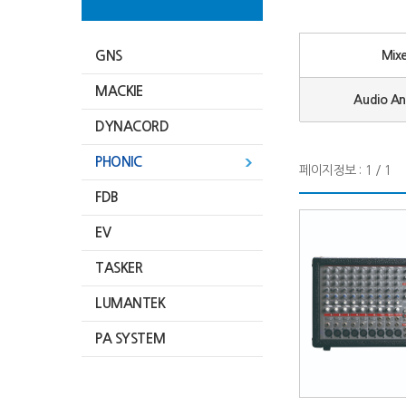
GNS
Mixe
MACKIE
Audio An
DYNACORD
PHONIC
페이지정보 : 1 / 1
FDB
EV
TASKER
LUMANTEK
PA SYSTEM