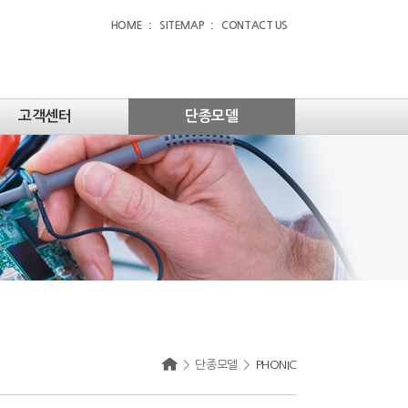
HOME
SITEMAP
CONTACT US
고객센터
단종모델
>
단종모델
>
PHONIC