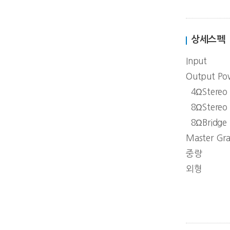
상세스펙
Input
Output Po
4ΩStereo
8ΩStereo
8ΩBridge
Master Gr
중량
외형