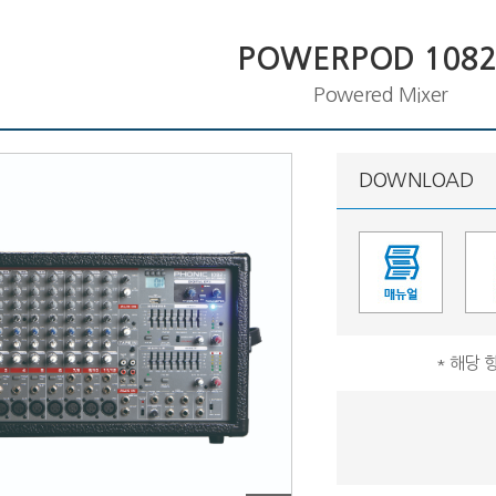
POWERPOD 1082
Powered Mixer
DOWNLOAD
* 해당