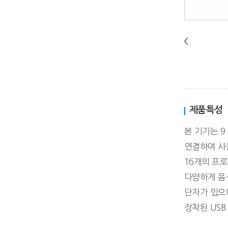
제품특성
본 기기는 9
연결하여 사용
16개의 프로그램
다양하게 음색을
단자가 있으며
장착된 US