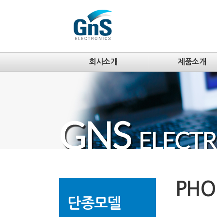
회사소개
제품소개
PHO
단종모델