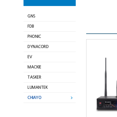
GNS
FDB
PHONIC
DYNACORD
EV
MACKIE
TASKER
LUMANTEK
CHIAYO