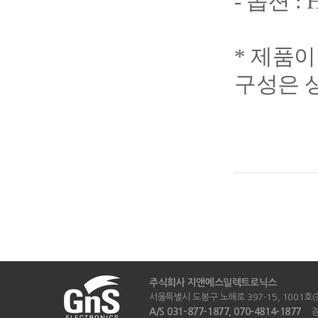
- 옵션 :
* 제품
구성은 
주식회사 지앤에스일렉트로닉스
서울특별시 도봉구 노해로 397-15, 1001호(창동
A/S 031-877-1877, 070-4814-1877
경기