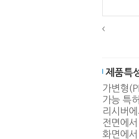
제품특
가변형(PL
가능 특허
리시버에
전면에서 
화면에서 