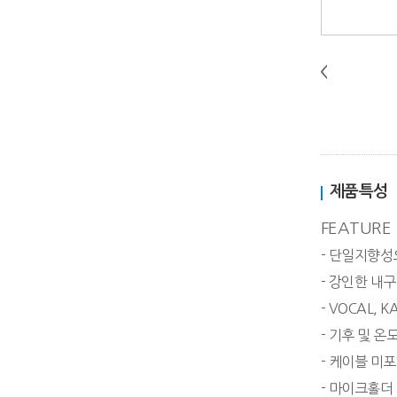
제품특성
FEATURE
- 단일지향성
- 강인한 내
- VOCAL,
- 기후 및 온
- 케이블 미
- 마이크홀더