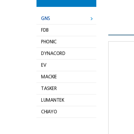
GNS
FDB
PHONIC
DYNACORD
EV
MACKIE
TASKER
LUMANTEK
CHIAYO