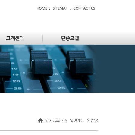
HOME
SITEMAP
CONTACT US
고객센터
단종모델
>
제품소개
>
일반제품
>
GNS