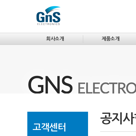
회사소개
제품소개
공지사
고객센터