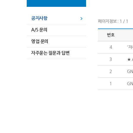
공지사항
페이지정보 : 1 / 1
A/S 문의
번호
영업 문의
4
'자
자주묻는 질문과 답변
3
★ 
2
GN
1
G