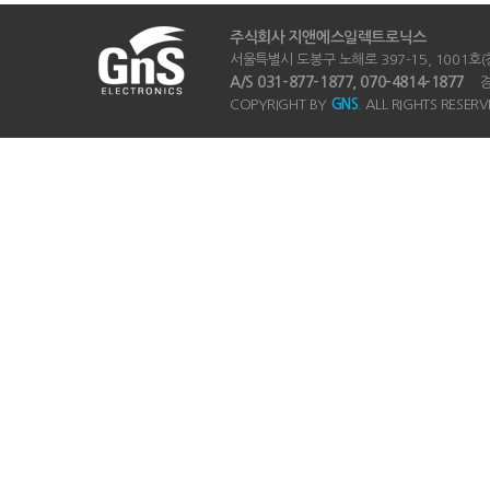
주식회사 지앤에스일렉트로닉스
서울특별시 도봉구 노해로 397-15, 1001호(창동
A/S 031-877-1877, 070-4814-1877
경기
COPYRIGHT BY
GNS
. ALL RIGHTS RESERV