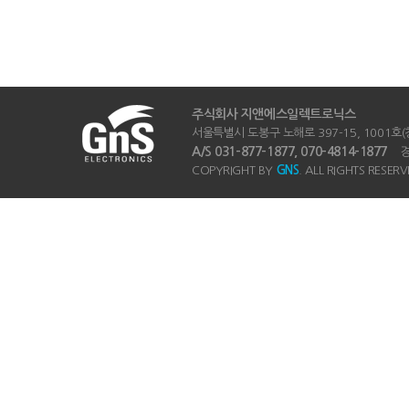
주식회사 지앤에스일렉트로닉스
서울특별시 도봉구 노해로 397-15, 1001호(창동
A/S 031-877-1877, 070-4814-1877
경기
COPYRIGHT BY
GNS
. ALL RIGHTS RESERV