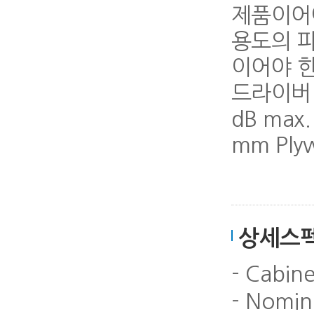
제품이어야
용도의 
이어야 한
드라이버 - 
dB max.
mm Plyw
상세스
- Cabin
- Nomin