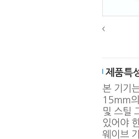
제품특
본 기기는
15mm의
및 스틸
있어야 한다
웨이브 가