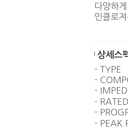
다양하게 
인클로져
상세스
- TYPE
- COMP
- IMPE
- RATE
- PRO
- PEAK