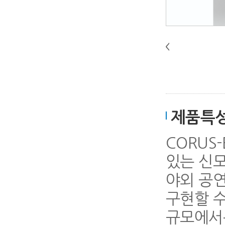
제품특
CORUS
있는 신모
야외 공연
구현할 수
규모에서