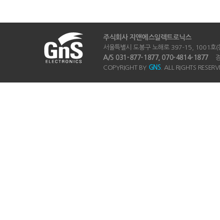
주식회사 지앤에스일렉트로닉스
서울특별시 도봉구 노해로 397-15, 1001호(창동
A/S 031-877-1877, 070-4814-1877
경기
COPYRIGHT BY
GNS
. ALL RIGHTS RESERV