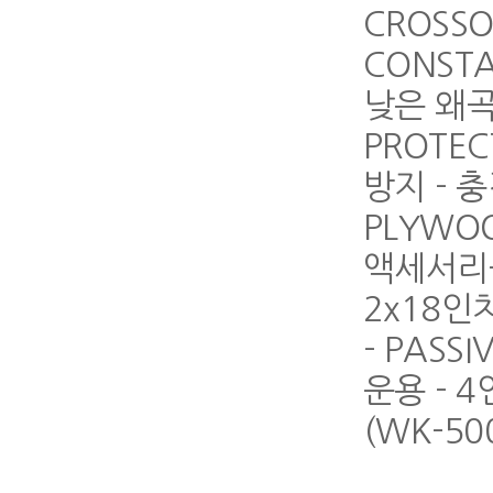
CROSSO
CONSTA
낮은 왜곡
PROTEC
방지 - 
PLYWOO
액세서리
2x18인치
- PASSI
운용 - 4
(WK-50