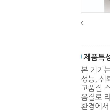
제품특
본 기기는
성능, 신
고품질 
음질로 라
환경에서 