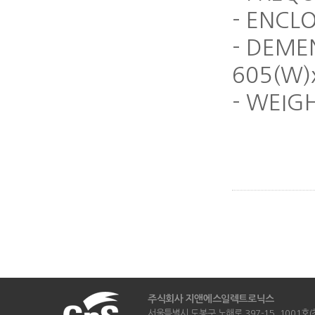
- ENCL
- DEME
605(W)
- WEIG
주식회사 지앤에스일렉트로닉스
서울특별시 도봉구 노해로 397-15, 1001호(창동