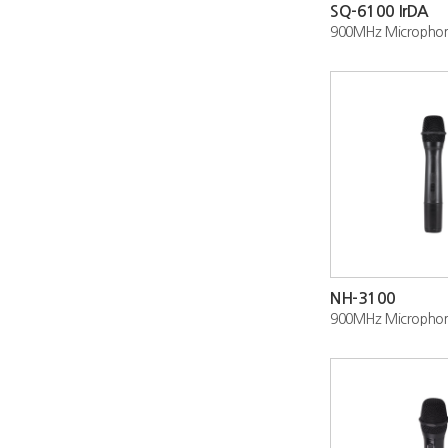
SQ-6100 IrDA
900MHz Micropho
NH-3100
900MHz Micropho