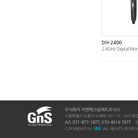
DH-2400
2.4GHz Digital Mic
주식회사 지앤에스일렉트로닉스
서울특별시 도봉구 노해로 397-15, 1001호(창동
A/S 031-877-1877, 070-4814-1877
경기
COPYRIGHT BY
GNS
. ALL RIGHTS RESERV