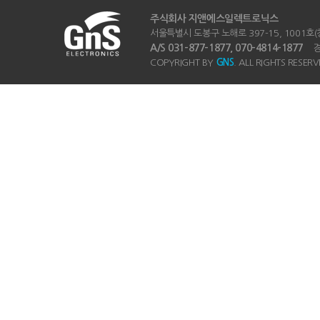
주식회사 지앤에스일렉트로닉스
서울특별시 도봉구 노해로 397-15, 1001호(창동
A/S 031-877-1877, 070-4814-1877
경기
COPYRIGHT BY
GNS
. ALL RIGHTS RESERV