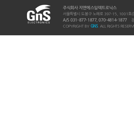
주식회사 지앤에스일렉트로닉스
서울특별시 도봉구 노해로 397-15, 1001호(창동
A/S 031-877-1877, 070-4814-1877
경기
COPYRIGHT BY
GNS
. ALL RIGHTS RESERV