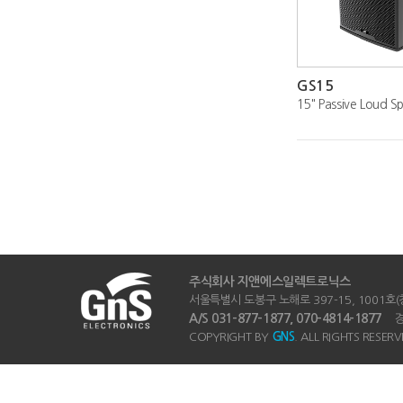
GS15
15" Passive Loud S
주식회사 지앤에스일렉트로닉스
서울특별시 도봉구 노해로 397-15, 1001호(창동
A/S 031-877-1877, 070-4814-1877
경기
COPYRIGHT BY
GNS
. ALL RIGHTS RESERV