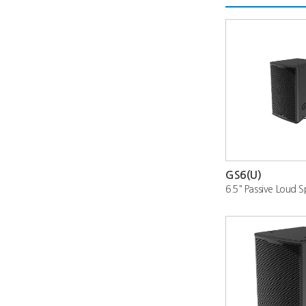
GS6(U)